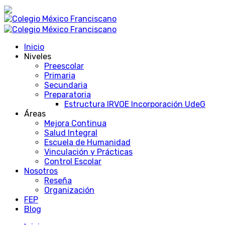
Inicio
Niveles
Preescolar
Primaria
Secundaria
Preparatoria
Estructura IRVOE Incorporación UdeG
Áreas
Mejora Continua
Salud Integral
Escuela de Humanidad
Vinculación y Prácticas
Control Escolar
Nosotros
Reseña
Organización
FEP
Blog