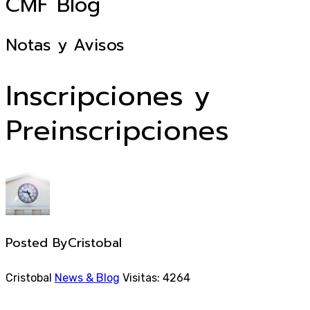
CMF
Blog
Notas y Avisos
Inscripciones y
Preinscripciones
Posted By
Cristobal
Cristobal
News & Blog
Visitas: 4264