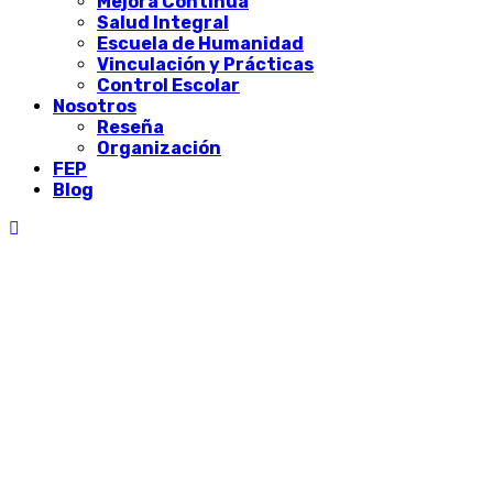
Mejora Continua
Salud Integral
Escuela de Humanidad
Vinculación y Prácticas
Control Escolar
Nosotros
Reseña
Organización
FEP
Blog