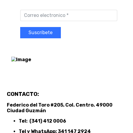
Suscríbete
CONTACTO:
Federico del Toro #205, Col. Centro. 49000
Ciudad Guzmán
Tel: (341) 412 0006
Tel y WhatsApp: 341 147 2924