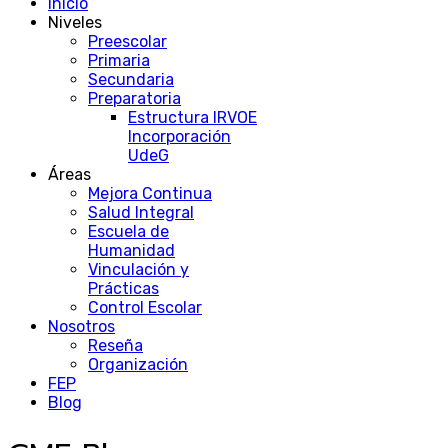
Inicio
Niveles
Preescolar
Primaria
Secundaria
Preparatoria
Estructura IRVOE
Incorporación
UdeG
Áreas
Mejora Continua
Salud Integral
Escuela de
Humanidad
Vinculación y
Prácticas
Control Escolar
Nosotros
Reseña
Organización
FEP
Blog