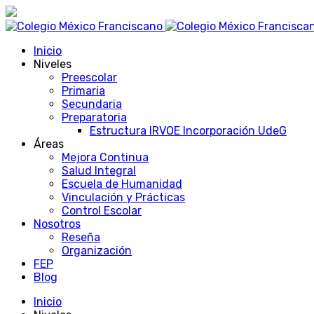
Inicio
Niveles
Preescolar
Primaria
Secundaria
Preparatoria
Estructura IRVOE Incorporación UdeG
Áreas
Mejora Continua
Salud Integral
Escuela de Humanidad
Vinculación y Prácticas
Control Escolar
Nosotros
Reseña
Organización
FEP
Blog
Inicio