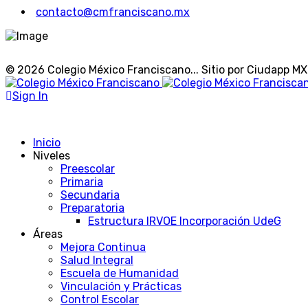
contacto@cmfranciscano.mx
© 2026 Colegio México Franciscano... Sitio por Ciudapp MX
Sign In
Inicio
Niveles
Preescolar
Primaria
Secundaria
Preparatoria
Estructura IRVOE Incorporación UdeG
Áreas
Mejora Continua
Salud Integral
Escuela de Humanidad
Vinculación y Prácticas
Control Escolar