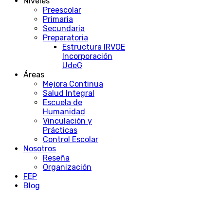
Niveles
Preescolar
Primaria
Secundaria
Preparatoria
Estructura IRVOE
Incorporación
UdeG
Áreas
Mejora Continua
Salud Integral
Escuela de
Humanidad
Vinculación y
Prácticas
Control Escolar
Nosotros
Reseña
Organización
FEP
Blog