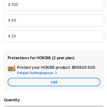
X 100
X 50
X 20
Protection+ for HOKI88 (2 year plan)
Protect your HOKI88 product.
$898.00 SGD
Add
Pelajari Selengkapnya
Appl
Care
Add
Quantity