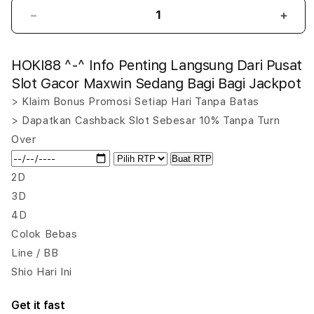
Decrease
Incr
quantity
quant
for
for
HOKI88 ^-^ Info Penting Langsung Dari Pusat
HOKI88
HOKI
^-
^-
Slot Gacor Maxwin Sedang Bagi Bagi Jackpot
^
^
> Klaim Bonus Promosi Setiap Hari Tanpa Batas
Info
Info
> Dapatkan Cashback Slot Sebesar 10% Tanpa Turn
Penting
Pent
Langsung
Lang
Over
Dari
Dari
Buat RTP
Pusat
Pusa
2D
Slot
Slot
3D
Gacor
Gaco
Maxwin
Maxw
4D
Sedang
Seda
Colok Bebas
Bagi
Bagi
Line / BB
Bagi
Bagi
Jackpot
Jack
Shio Hari Ini
Get it fast