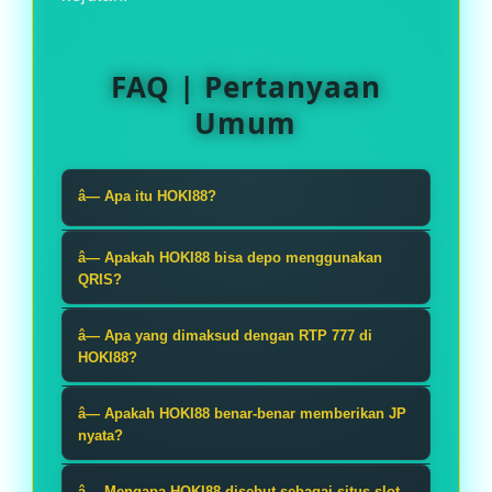
FAQ | Pertanyaan
Umum
â— Apa itu HOKI88?
HOKI88 adalah platform slot online
â— Apakah HOKI88 bisa depo menggunakan
yang dikenal sebagai link slot gacor
QRIS?
hari ini dan populer di kalangan
Ya, HOKI88 menyediakan metode
pemain Indonesia. Situs ini disebut-
â— Apa yang dimaksud dengan RTP 777 di
deposit menggunakan QRIS. Metode
HOKI88?
sebut memiliki peluang kemenangan
ini memudahkan pemain melakukan
yang menarik serta menawarkan
RTP (Return to Player) 777 merujuk
transaksi secara cepat, praktis, dan
â— Apakah HOKI88 benar-benar memberikan JP
berbagai permainan slot dengan
pada persentase pengembalian
nyata?
efisien hanya dengan melakukan
potensi maxwin tinggi.
teoretis kepada pemain. Angka ini
scan melalui aplikasi e-wallet atau
Banyak pemain mengklaim
â— Mengapa HOKI88 disebut sebagai situs slot