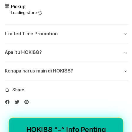
Pickup
Loading store
Limited Time Promotion
Apa itu HOKI88?
Kenapa harus main di HOKI88?
Share
HOKI88 ^-^ Info Penting