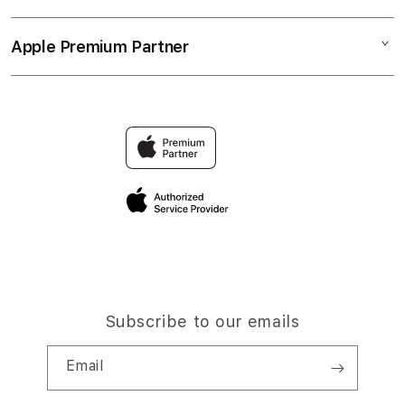
SLOT GACOR HARI INI
SLOT GACOR MALAM INI
Collection & Delivery
Elush Service Provider
SLOT GACOR HARI INI
Apple Premium Partner
About Us
Returns & Exchanges
Financing Options
SLOT GACOR 2026
Find an iStudio near you
Contact Us
Trade-in
SITUS SLOT GACOR
Why Shop at iStudio
FAQ
Travellerâ€™s Reservation
Elush Corporate Website
Privacy Policy
Site Terms of Use
Subscribe to our emails
Email